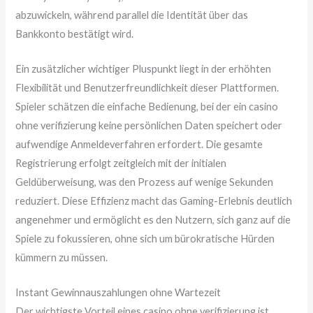
abzuwickeln, während parallel die Identität über das
Bankkonto bestätigt wird.
Ein zusätzlicher wichtiger Pluspunkt liegt in der erhöhten
Flexibilität und Benutzerfreundlichkeit dieser Plattformen.
Spieler schätzen die einfache Bedienung, bei der ein casino
ohne verifizierung keine persönlichen Daten speichert oder
aufwendige Anmeldeverfahren erfordert. Die gesamte
Registrierung erfolgt zeitgleich mit der initialen
Geldüberweisung, was den Prozess auf wenige Sekunden
reduziert. Diese Effizienz macht das Gaming-Erlebnis deutlich
angenehmer und ermöglicht es den Nutzern, sich ganz auf die
Spiele zu fokussieren, ohne sich um bürokratische Hürden
kümmern zu müssen.
Instant Gewinnauszahlungen ohne Wartezeit
Der wichtigste Vorteil eines casino ohne verifizierung ist