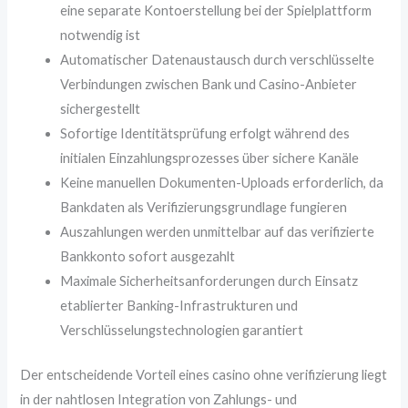
eine separate Kontoerstellung bei der Spielplattform
notwendig ist
Automatischer Datenaustausch durch verschlüsselte
Verbindungen zwischen Bank und Casino-Anbieter
sichergestellt
Sofortige Identitätsprüfung erfolgt während des
initialen Einzahlungsprozesses über sichere Kanäle
Keine manuellen Dokumenten-Uploads erforderlich, da
Bankdaten als Verifizierungsgrundlage fungieren
Auszahlungen werden unmittelbar auf das verifizierte
Bankkonto sofort ausgezahlt
Maximale Sicherheitsanforderungen durch Einsatz
etablierter Banking-Infrastrukturen und
Verschlüsselungstechnologien garantiert
Der entscheidende Vorteil eines casino ohne verifizierung liegt
in der nahtlosen Integration von Zahlungs- und