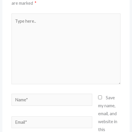
are marked
*
Type
here..
Name*
Save
my name,
email, and
Email*
website in
this