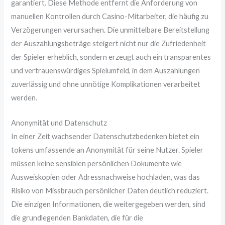
garantiert. Diese Methode entfernt die Anforderung von
manuellen Kontrollen durch Casino-Mitarbeiter, die häufig zu
Verzögerungen verursachen. Die unmittelbare Bereitstellung
der Auszahlungsbeträge steigert nicht nur die Zufriedenheit
der Spieler erheblich, sondern erzeugt auch ein transparentes
und vertrauenswürdiges Spielumfeld, in dem Auszahlungen
zuverlässig und ohne unnötige Komplikationen verarbeitet
werden.
Anonymität und Datenschutz
In einer Zeit wachsender Datenschutzbedenken bietet ein
tokens umfassende an Anonymität für seine Nutzer. Spieler
müssen keine sensiblen persönlichen Dokumente wie
Ausweiskopien oder Adressnachweise hochladen, was das
Risiko von Missbrauch persönlicher Daten deutlich reduziert.
Die einzigen Informationen, die weitergegeben werden, sind
die grundlegenden Bankdaten, die für die