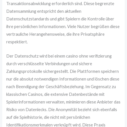
Transaktionsabwicklung erforderlich sind. Diese begrenzte
Datensammlung entspricht den aktuellen
Datenschutzstandards und gibt Spielern die Kontrolle über
ihre persönlichen Informationen. Viele Nutzer begrüßen diese
vertrauliche Herangehensweise, die ihre Privatsphäre
respektiert.
Der Datenschutz wird bei einem casino ohne verifizierung
durch verschlüsselte Verbindungen und sichere
Zahlungsprotokolle sichergestellt. Die Plattformen speichern
nur die absolut notwendigen Informationen und löschen diese
nach Beendigung der Geschäftsbeziehung. Im Gegensatz zu
klassischen Casinos, die extensive Datenbestände mit
Spielerinformationen verwalten, minimieren diese Anbieter das
Risiko von Datenlecks. Die Anonymität bezieht sich ebenfalls
auf die Spielhistorie, die nicht mit persönlichen
Identifikationsmerkmalen verknüpft wird. Diese Praxis