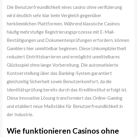
Die Benutzerfreundlichkeit eines casino ohne verifizierung
wird deutlich sehr klar beim Vergleich gegenüber
herkömmlichen Plattformen. Während klassische Casinos
häufig mehrstufige Registrierungsprozesse mit E-Mail-
Bestätigungen und Dokumentenprüfungen erfordern, können
Gamblers hier unmittelbar beginnen. Diese Unkompliziertheit
reduziert Eintrittsbarrieren und ermöglicht unmittelbares
Glücksspiel ohne lange Vorbereitung. Die automatisierte
Kontoerstellung über das Banking-System garantiert
gleichzeitig Sicherheit sowie Benutzerkomfort, da die
Identitätsprüfung bereits durch das Kreditinstitut erfolgt ist.
Diese innovative Lösung transformiert das Online-Gaming
und etabliert neue Maßstäbe für Benutzerfreundlichkeit in
der Industrie.
Wie funktionieren Casinos ohne