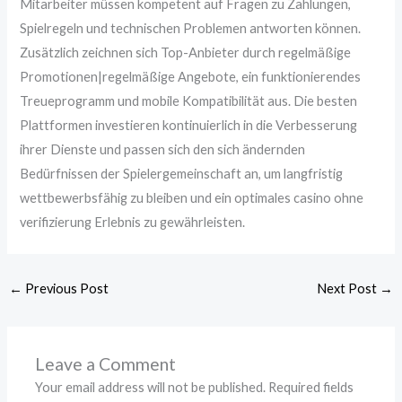
Mitarbeiter müssen kompetent auf Fragen zu Zahlungen,
Spielregeln und technischen Problemen antworten können.
Zusätzlich zeichnen sich Top-Anbieter durch regelmäßige
Promotionen|regelmäßige Angebote, ein funktionierendes
Treueprogramm und mobile Kompatibilität aus. Die besten
Plattformen investieren kontinuierlich in die Verbesserung
ihrer Dienste und passen sich den sich ändernden
Bedürfnissen der Spielergemeinschaft an, um langfristig
wettbewerbsfähig zu bleiben und ein optimales casino ohne
verifizierung Erlebnis zu gewährleisten.
←
Previous Post
Next Post
→
Leave a Comment
Your email address will not be published.
Required fields