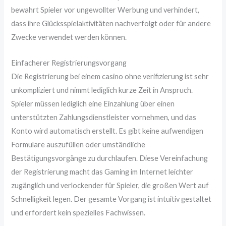
bewahrt Spieler vor ungewollter Werbung und verhindert,
dass ihre Glücksspielaktivitäten nachverfolgt oder für andere
Zwecke verwendet werden können.
Einfacherer Registrierungsvorgang
Die Registrierung bei einem casino ohne verifizierung ist sehr
unkompliziert und nimmt lediglich kurze Zeit in Anspruch.
Spieler müssen lediglich eine Einzahlung über einen
unterstützten Zahlungsdienstleister vornehmen, und das
Konto wird automatisch erstellt. Es gibt keine aufwendigen
Formulare auszufüllen oder umständliche
Bestätigungsvorgänge zu durchlaufen. Diese Vereinfachung
der Registrierung macht das Gaming im Internet leichter
zugänglich und verlockender für Spieler, die großen Wert auf
Schnelligkeit legen. Der gesamte Vorgang ist intuitiv gestaltet
und erfordert kein spezielles Fachwissen.